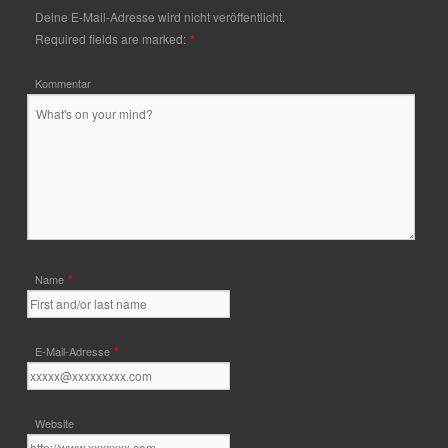
Deine E-Mail-Adresse wird nicht veröffentlicht.
Required fields are marked:
*
Kommentar
*
Name
*
E-Mail-Adresse
Website