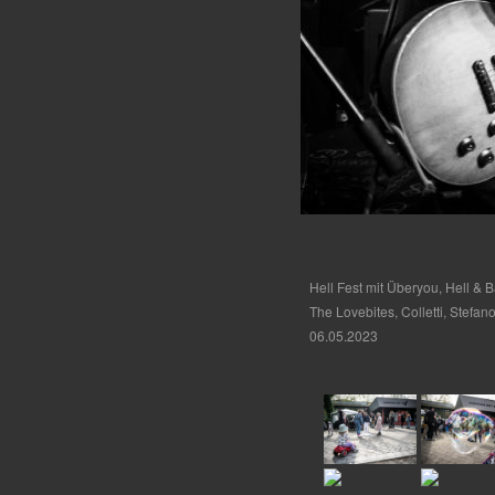
Hell Fest mit Überyou, Hell &
The Lovebites, Colletti, Stefan
06.05.2023