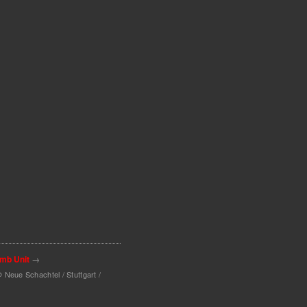
mb Unit
→
 Neue Schachtel / Stuttgart /