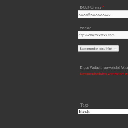
*
E-Mail-Adresse
Website
Diese Website verwendet Akis
Kommentardaten verarbeitet w
Tags