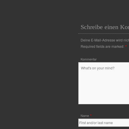
Schreibe einen K
Deine E-Mail-Adresse wird nicht
Required fields are marked:
*
Kommentar
*
Name