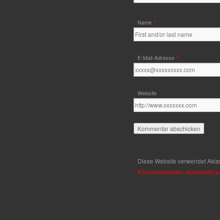
*
Name
*
E-Mail-Adresse
Website
Diese Website verwendet Akis
Kommentardaten verarbeitet w