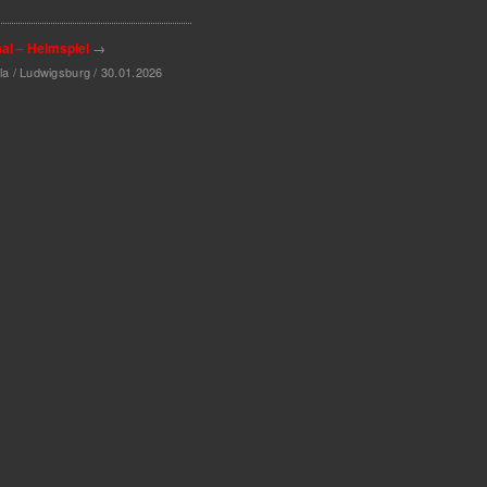
al – Heimspiel
→
a / Ludwigsburg / 30.01.2026