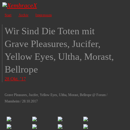
Skip
Start
Archiv
Impressum
to
content
Wir Sind Die Toten mit
Grave Pleasures, Jucifer,
Yellow Eyes, Ultha, Morast,
Bellrope
28 Okt. ’17
Grave Pleasures, Jucifer, Yellow Eyes, Ultha, Morast, Bellrope @ Forum /
Mannheim / 28.10.2017