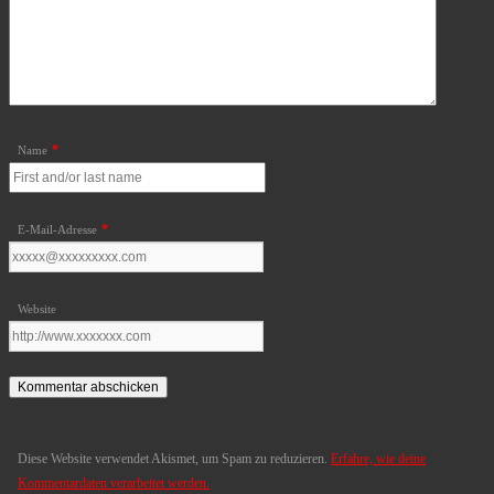
*
Name
*
E-Mail-Adresse
Website
Diese Website verwendet Akismet, um Spam zu reduzieren.
Erfahre, wie deine
Kommentardaten verarbeitet werden.