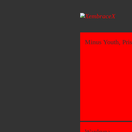
Minus Youth, Pri
Wardruna