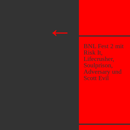
←
BNL Fest 2 mit
Risk It,
Lifecrusher,
Soulprison,
Adversary und
Scott Evil