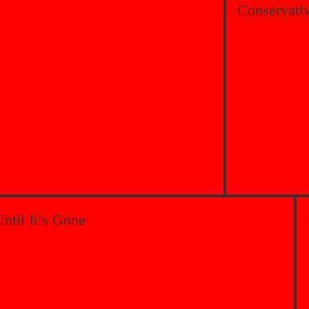
Conservati
ntil It’s Gone