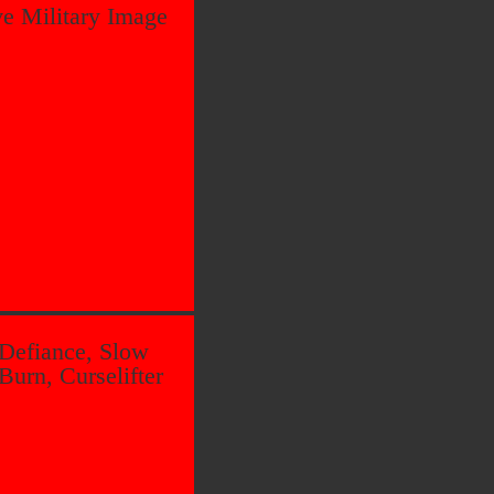
ve Military Image
Defiance, Slow
Burn, Curselifter