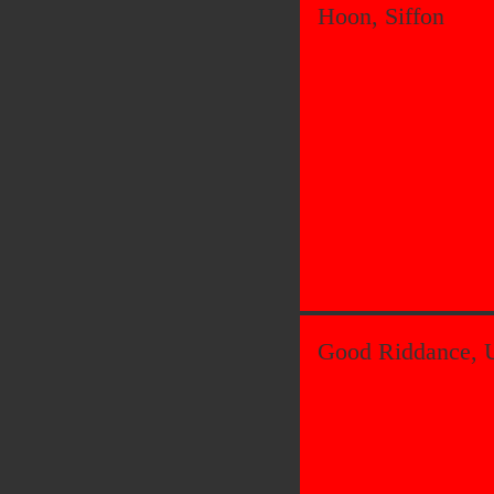
Hoon, Siffon
Good Riddance, U