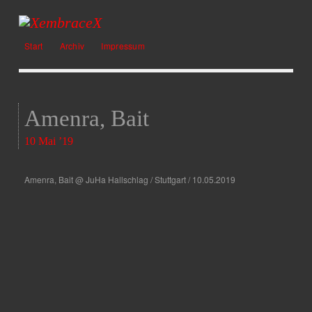
Start
Archiv
Impressum
Amenra, Bait
10 Mai ’19
Amenra, Bait @ JuHa Hallschlag / Stuttgart / 10.05.2019