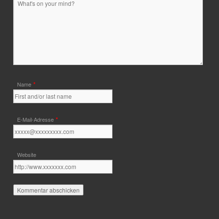
*
Name
*
E-Mail-Adresse
Website