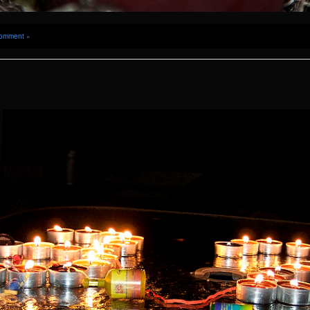
omment »