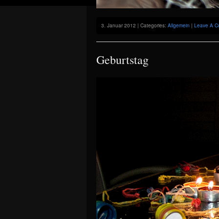
3. Januar 2012 | Categories:
Allgemein
|
Leave A C
Geburtstag