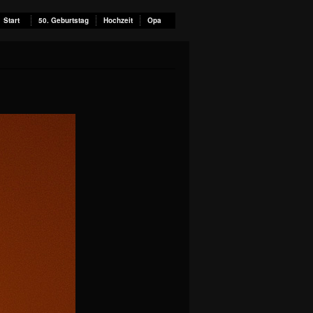
Start
50. Geburtstag
Hochzeit
Opa