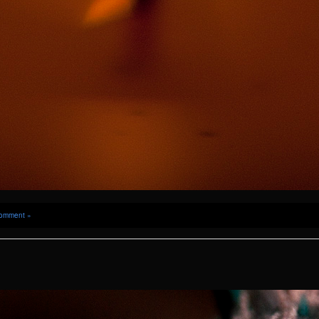
omment »