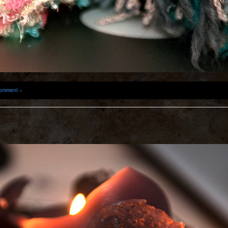
omment »