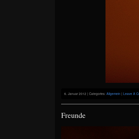
6. Januar 2012 | Categories:
Allgemein
|
Leave A C
Freunde