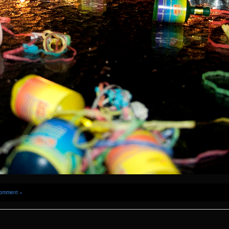
omment »