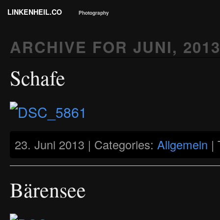
LINKENHEIL.CO
Photography
ARCHIVE FOR
JUNI, 201
Schafe
23. Juni 2013 | Categories:
Allgemein
| 
Bärensee