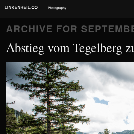
LINKENHEIL.CO
Photography
ARCHIVE FOR
SEPTEMBE
Abstieg vom Tegelberg 