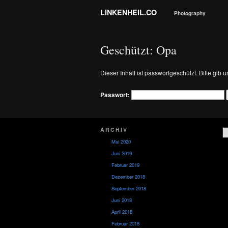
LINKENHEIL.CO
Photography
Geschützt: Opa
Dieser Inhalt ist passwortgeschützt. Bitte gib
Passwort:
ARCHIV
Mai 2020
Juni 2019
Februar 2019
Dezember 2018
September 2018
Juni 2018
April 2018
Februar 2018