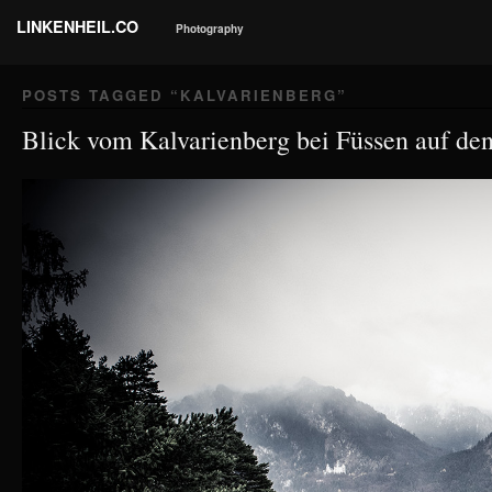
LINKENHEIL.CO
Photography
POSTS TAGGED “
KALVARIENBERG
”
Blick vom Kalvarienberg bei Füssen auf d