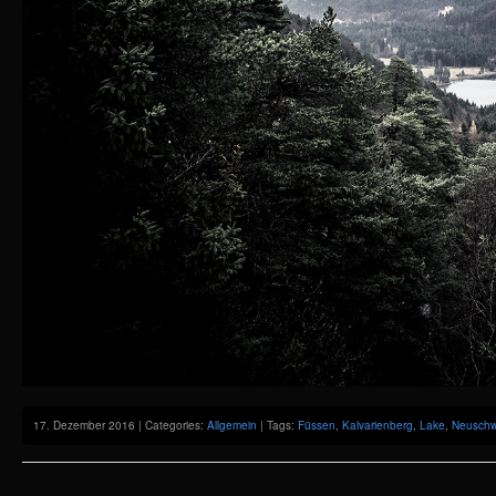
17. Dezember 2016 | Categories:
Allgemein
| Tags:
Füssen
,
Kalvarienberg
,
Lake
,
Neuschw