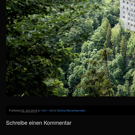
Published
22. Juni 2018
at
1400 × 935
in
Schloss Neuschwanstein
Schreibe einen Kommentar