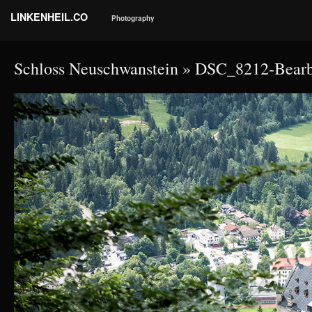
LINKENHEIL.CO
Photography
Schloss Neuschwanstein
» DSC_8212-Bearb