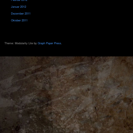
Januar 2012
Dezember 2011
Oktober 2011
Theme: Modularity Lite by
Graph Paper Press
.