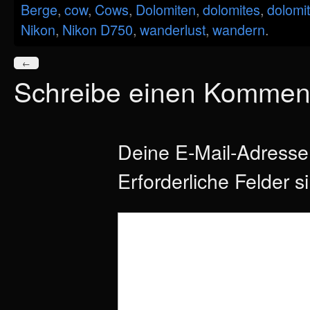
Berge
,
cow
,
Cows
,
Dolomiten
,
dolomites
,
dolomit
Nikon
,
Nikon D750
,
wanderlust
,
wandern
.
←
Schreibe einen Kommen
Deine E-Mail-Adresse w
Erforderliche Felder s