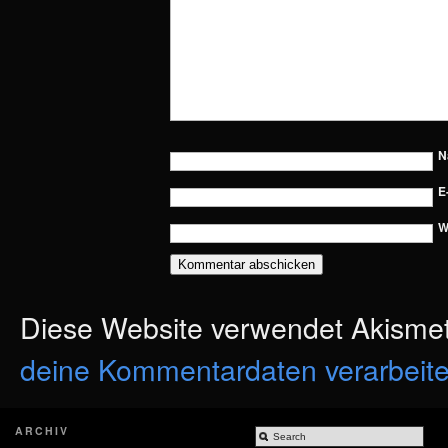
N
E
W
Diese Website verwendet Akisme
deine Kommentardaten verarbeite
ARCHIV