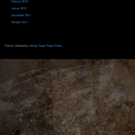
Februar 2012
Januar 2012
Dezember 2011
Oktober 2011
Theme: Modularity Lite by
Graph Paper Press
.