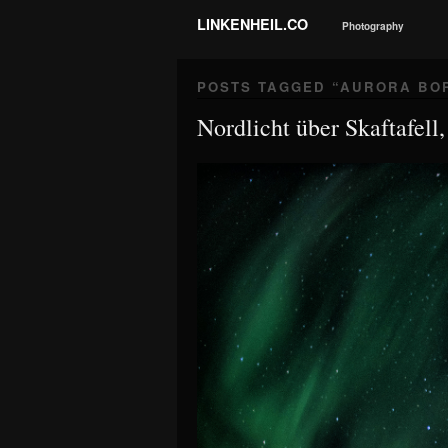
LINKENHEIL.CO
Photography
POSTS TAGGED “
AURORA BO
Nordlicht über Skaftafell,