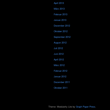
April 2013
März 2013
Februar 2013
Januar 2013
Dezember 2012
Oktober 2012
September 2012
August 2012
Juli 2012
Juni 2012
April 2012
März 2012
Februar 2012
Januar 2012
Dezember 2011
Oktober 2011
Theme: Modularity Lite by
Graph Paper Press
.