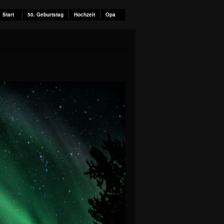
Start
50. Geburtstag
Hochzeit
Opa