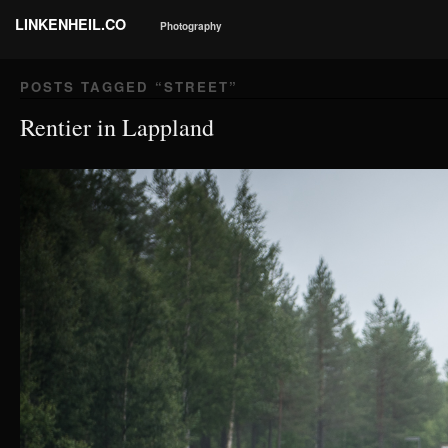
LINKENHEIL.CO
Photography
POSTS TAGGED “
STREET
”
Rentier in Lappland