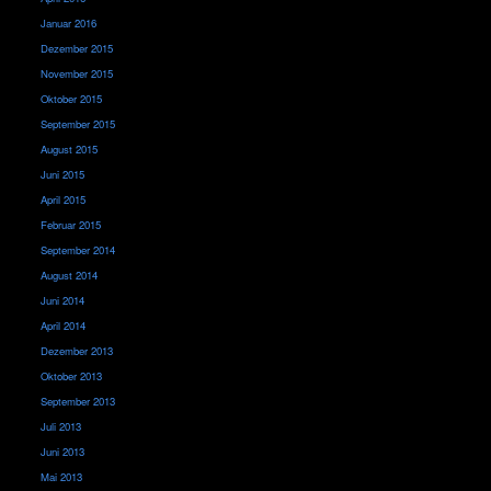
Januar 2016
Dezember 2015
November 2015
Oktober 2015
September 2015
August 2015
Juni 2015
April 2015
Februar 2015
September 2014
August 2014
Juni 2014
April 2014
Dezember 2013
Oktober 2013
September 2013
Juli 2013
Juni 2013
Mai 2013