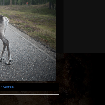
|
1 Comment »