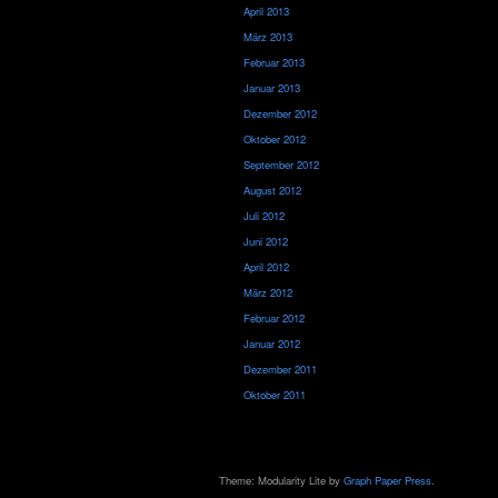
April 2013
März 2013
Februar 2013
Januar 2013
Dezember 2012
Oktober 2012
September 2012
August 2012
Juli 2012
Juni 2012
April 2012
März 2012
Februar 2012
Januar 2012
Dezember 2011
Oktober 2011
Theme: Modularity Lite by
Graph Paper Press
.