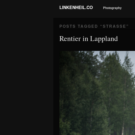
LINKENHEIL.CO
Photography
POSTS TAGGED “
STRASSE
”
Rentier in Lappland