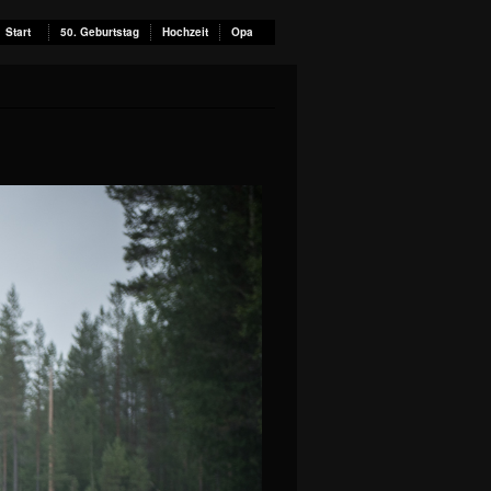
Start
50. Geburtstag
Hochzeit
Opa