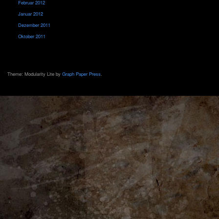
Februar 2012
Januar 2012
Dezember 2011
Oktober 2011
Theme: Modularity Lite by
Graph Paper Press
.