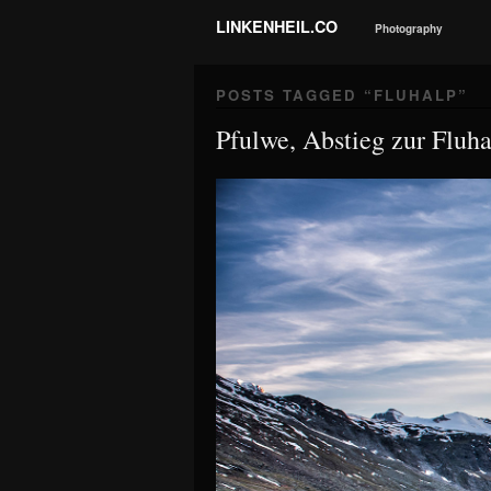
LINKENHEIL.CO
Photography
POSTS TAGGED “
FLUHALP
”
Pfulwe, Abstieg zur Fluha