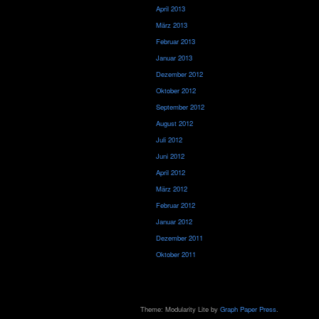
April 2013
März 2013
Februar 2013
Januar 2013
Dezember 2012
Oktober 2012
September 2012
August 2012
Juli 2012
Juni 2012
April 2012
März 2012
Februar 2012
Januar 2012
Dezember 2011
Oktober 2011
Theme: Modularity Lite by
Graph Paper Press
.