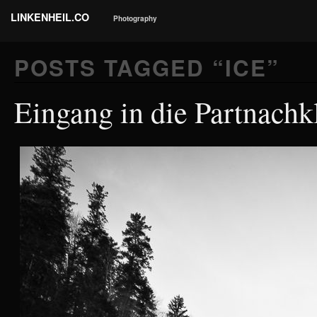
LINKENHEIL.CO
Photography
POSTS TAGGED “
ICE
”
Eingang in die Partnach