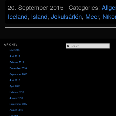
20. September 2015 | Categories:
Allg
Iceland
,
Island
,
Jökulsárlón
,
Meer
,
Niko
ARCHIV
Mai 2020
Juni 2019
Februar 2019
Dezember 2018
September 2018
Juni 2018
April 2018
Februar 2018
Januar 2018
September 2017
August 2017
Mai 2017