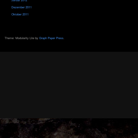
Dezember 2011
Oktober 2011
Theme: Modularity Lite by
Graph Paper Press
.