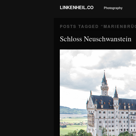
LINKENHEIL.CO
Photography
POSTS TAGGED “
MARIENBRÜ
Schloss Neuschwanstein