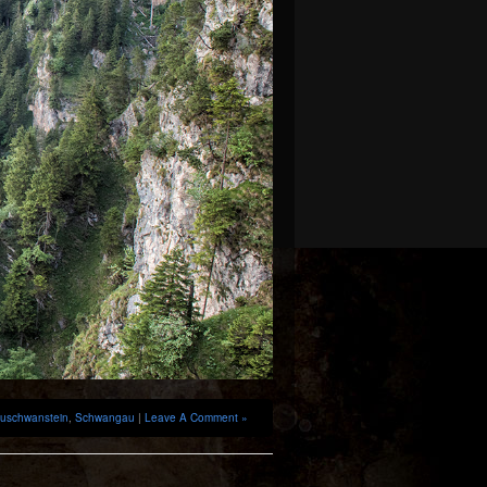
euschwanstein
,
Schwangau
|
Leave A Comment »