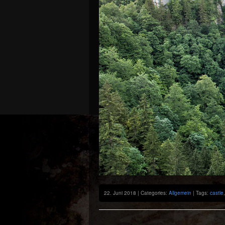
22. Juni 2018 | Categories:
Allgemein
| Tags:
castle