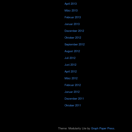
April 2013
März 2013
Februar 2013
Januar 2013
Dezember 2012
Oktober 2012
September 2012
August 2012
Juli 2012
Juni 2012
April 2012
März 2012
Februar 2012
Januar 2012
Dezember 2011
Oktober 2011
Theme: Modularity Lite by
Graph Paper Press
.