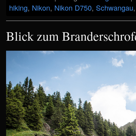
hiking
,
Nikon
,
Nikon D750
,
Schwangau
Blick zum Branderschrof