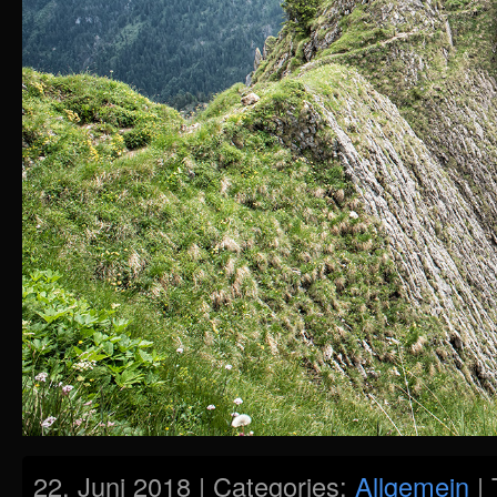
22. Juni 2018 | Categories:
Allgemein
| 