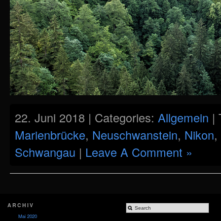
22. Juni 2018 | Categories:
Allgemein
| 
Marienbrücke
,
Neuschwanstein
,
Nikon
,
Schwangau
|
Leave A Comment »
ARCHIV
Mai 2020