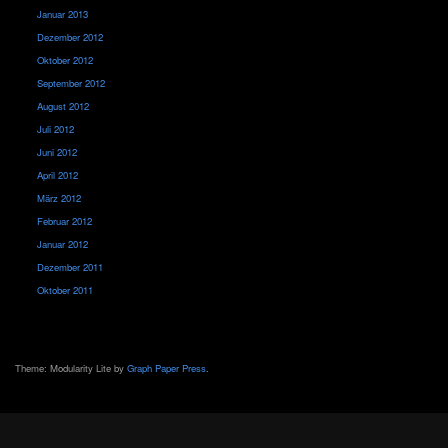
Januar 2013
Dezember 2012
Oktober 2012
September 2012
August 2012
Juli 2012
Juni 2012
April 2012
März 2012
Februar 2012
Januar 2012
Dezember 2011
Oktober 2011
Theme: Modularity Lite by
Graph Paper Press
.