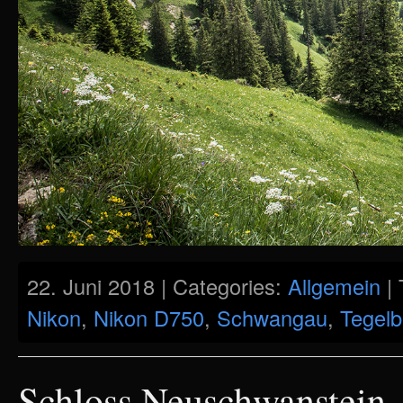
22. Juni 2018 | Categories:
Allgemein
| 
Nikon
,
Nikon D750
,
Schwangau
,
Tegelb
Schloss Neuschwanstein