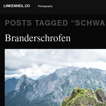
LINKENHEIL.CO
Photography
POSTS TAGGED “
SCHWA
Branderschrofen